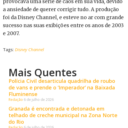
provocava uma série de caos em sua vida, devido
a ansiedade de querer corrigir tudo. A produção
foi da Disney Channel, e esteve no ar com grande
sucesso nas suas exibições entre os anos de 2003
e 2007.
Tags:
Disney Channel
Mais Quentes
Polícia Civil desarticula quadrilha de roubo
de vans e prende o ‘Imperador’ na Baixada
Fluminense
Redação
6 de julho de 2026
Granada é encontrada e detonada em
telhado de creche municipal na Zona Norte
do Rio
Redação
6 de julho de 2026