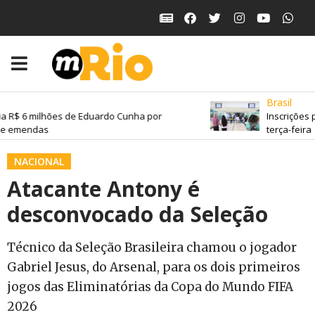
Brasil
a R$ 6 milhões de Eduardo Cunha por
Inscrições 
de emendas
terça-feira
NACIONAL
Atacante Antony é
desconvocado da Seleção
Técnico da Seleção Brasileira chamou o jogador
Gabriel Jesus, do Arsenal, para os dois primeiros
jogos das Eliminatórias da Copa do Mundo FIFA
2026