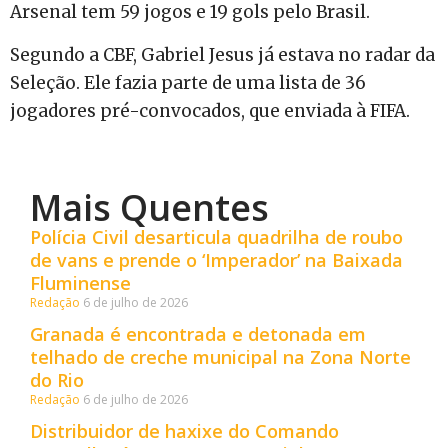
Arsenal tem 59 jogos e 19 gols pelo Brasil.
Segundo a CBF, Gabriel Jesus já estava no radar da
Seleção. Ele fazia parte de uma lista de 36
jogadores pré-convocados, que enviada à FIFA.
Mais Quentes
Polícia Civil desarticula quadrilha de roubo
de vans e prende o ‘Imperador’ na Baixada
Fluminense
Redação
6 de julho de 2026
Granada é encontrada e detonada em
telhado de creche municipal na Zona Norte
do Rio
Redação
6 de julho de 2026
Distribuidor de haxixe do Comando