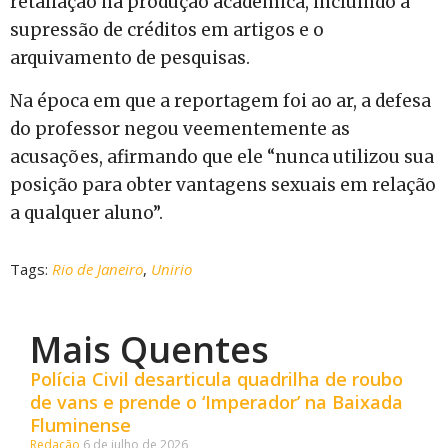
retaliação na produção acadêmica, incluindo a
supressão de créditos em artigos e o
arquivamento de pesquisas.
Na época em que a reportagem foi ao ar, a defesa
do professor negou veementemente as
acusações, afirmando que ele “nunca utilizou sua
posição para obter vantagens sexuais em relação
a qualquer aluno”.
Tags:
Rio de Janeiro
,
Unirio
Mais Quentes
Polícia Civil desarticula quadrilha de roubo
de vans e prende o ‘Imperador’ na Baixada
Fluminense
Redação
6 de julho de 2026