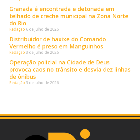
Granada é encontrada e detonada em
telhado de creche municipal na Zona Norte
do Rio
Redação
6 de julho de 2026
Distribuidor de haxixe do Comando
Vermelho é preso em Manguinhos
Redação
3 de julho de 2026
Operação policial na Cidade de Deus
provoca caos no trânsito e desvia dez linhas
de ônibus
Redação
3 de julho de 2026