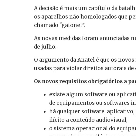
A decisão é mais um capítulo da batalh
os aparelhos não homologados que per
chamado “gatonet”.
As novas medidas foram anunciadas nest
de julho.
O argumento da Anatel é que os novos r
usadas para violar direitos autorais de
Os novos requisitos obrigatórios a par
existe algum software ou aplicati
de equipamentos ou softwares ir
há qualquer software, aplicativo
ilícito a conteúdo audiovisual;
o sistema operacional do equip