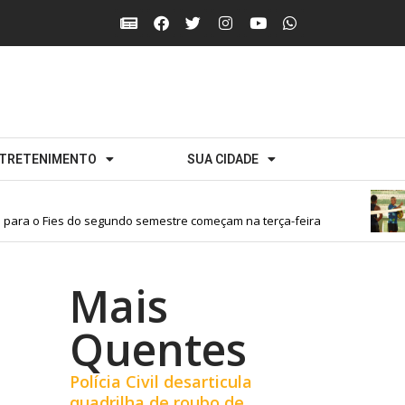
TRETENIMENTO
SUA CIDADE
a o Fies do segundo semestre começam na terça-feira
Mais
Quentes
Polícia Civil desarticula
quadrilha de roubo de