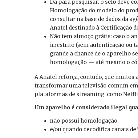
Dá para pesquisar: o selo deve c
Homologação do modelo do produ
consultar na base de dados da ag
Anatel destinado à Certificação d
Não tem almoço grátis: caso o an
irrestrito (sem autenticação ou 
grande a chance de o aparelho se
homologação — até mesmo o códig
A Anatel reforça, contudo, que muitos
transformar uma televisão comum em 
plataformas de streaming, como Netflix
Um aparelho é considerado ilegal qu
não possui homologação
e/ou quando decodifica canais de 