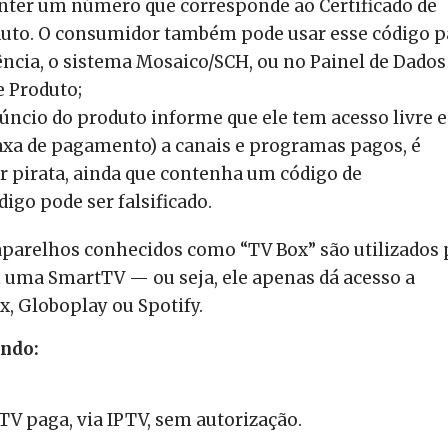
onter um número que corresponde ao Certificado de
to. O consumidor também pode usar esse código p
ência, o sistema Mosaico/SCH, ou no Painel de Dados
e Produto;
úncio do produto informe que ele tem acesso livre e
taxa de pagamento) a canais e programas pagos, é
r pirata, ainda que contenha um código de
o pode ser falsificado.
 aparelhos conhecidos como “TV Box” são utilizados 
uma SmartTV — ou seja, ele apenas dá acesso a
, Globoplay ou Spotify.
ando:
TV paga, via IPTV, sem autorização.