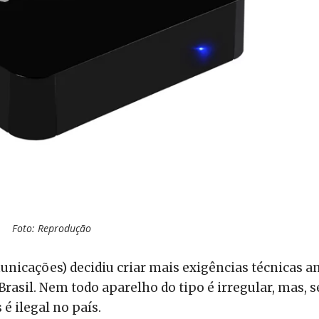
Foto: Reprodução
nicações) decidiu criar mais exigências técnicas a
rasil. Nem todo aparelho do tipo é irregular, mas, 
é ilegal no país.