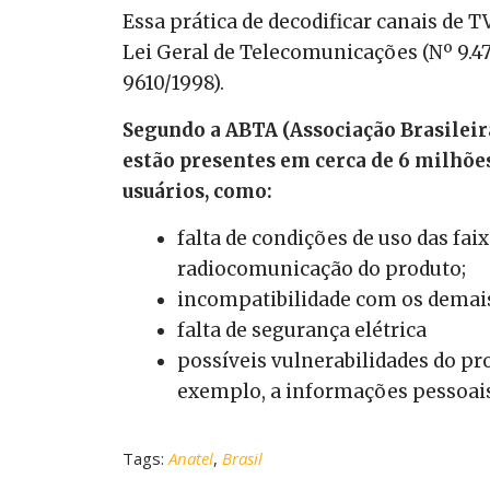
Essa prática de decodificar canais de T
Lei Geral de Telecomunicações (Nº 9.47
9610/1998).
Segundo a ABTA (Associação Brasileira
estão presentes em cerca de 6 milhões 
usuários, como:
falta de condições de uso das fai
radiocomunicação do produto;
incompatibilidade com os demais 
falta de segurança elétrica
possíveis vulnerabilidades do pr
exemplo, a informações pessoais
Tags:
Anatel
,
Brasil