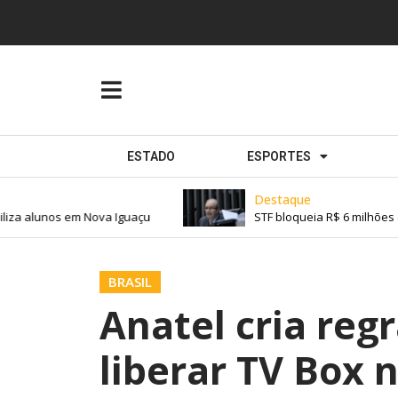
ESTADO
ESPORTES
Destaque
 alunos em Nova Iguaçu
STF bloqueia R$ 6 milhões de 
BRASIL
Anatel cria reg
liberar TV Box n