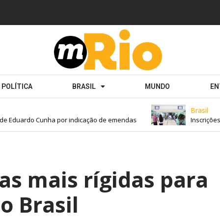
POLÍTICA
BRASIL
MUNDO
EN
Brasil
Eduardo Cunha por indicação de emendas
Inscrições par
ras mais rígidas para
o Brasil