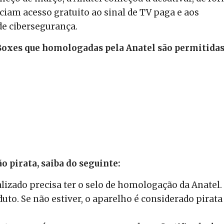
ciam acesso gratuito ao sinal de TV paga e aos
de cibersegurança.
Boxes que homologadas pela Anatel são permitidas
o pirata, saiba do seguinte:
alizado precisa ter o selo de homologação da Anatel.
uto. Se não estiver, o aparelho é considerado pirata