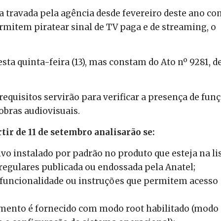
a travada pela agência desde fevereiro deste ano co
mitem piratear sinal de TV paga e de streaming, o
a quinta-feira (13), mas constam do Ato nº 9281, de
equisitos servirão para verificar a presença de fun
 obras audiovisuais.
tir de 11 de setembro analisarão se:
vo instalado por padrão no produto que esteja na li
regulares publicada ou endossada pela Anatel;
, funcionalidade ou instruções que permitem acesso
amento é fornecido com modo root habilitado (modo