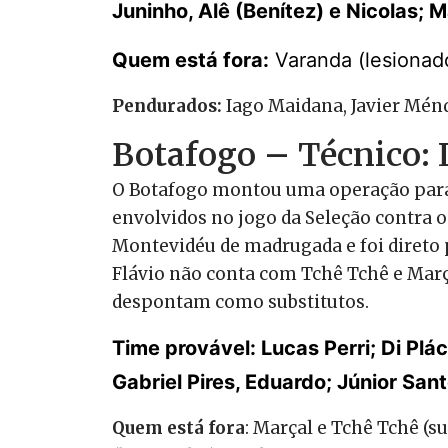
Juninho, Alê (Benítez) e Nicolas; 
Quem está fora:
Varanda (lesionad
Pendurados:
Iago Maidana, Javier Ménd
Botafogo – Técnico: 
O Botafogo montou uma operação para 
envolvidos no jogo da Seleção contra o
Montevidéu de madrugada e foi direto p
Flávio não conta com Tchê Tchê e Març
despontam como substitutos.
Time provável: Lucas Perri; Di Plá
Gabriel Pires, Eduardo; Júnior Sant
Quem está fora
: Marçal e Tchê Tchê (s