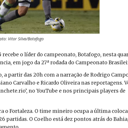
oto: Vitor Silva/Botafogo
 recebe o líder do campeonato, Botafogo, nesta qua
dência, em jogo da 27ª rodada do Campeonato Brasilei
, a partir das 20h com a narração de Rodrigo Campo
iano Carvalho e Ricardo Oliveira nas reportagens. 
nchete.rio’, no YouTube e nos principais players de
a o Fortaleza. O time mineiro ocupa a última coloc
6 partidas. O Coelho está dez pontos atrás do Bahia
xamento.