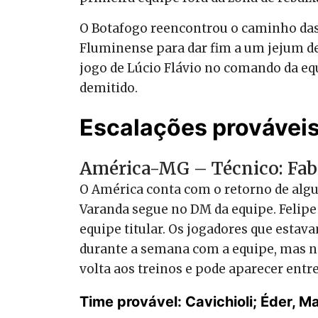
O Botafogo reencontrou o caminho das 
Fluminense para dar fim a um jejum de
jogo de Lúcio Flávio no comando da eq
demitido.
Escalações provávei
América-MG – Técnico: Fab
O América conta com o retorno de algu
Varanda segue no DM da equipe. Felipe
equipe titular. Os jogadores que estav
durante a semana com a equipe, mas nã
volta aos treinos e pode aparecer entre 
Time provável: Cavichioli; Éder, 