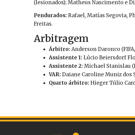
(lesionados); Matheus Nascimento e D
Pendurados:
Rafael, Matías Segovia, P
Freitas.
Arbitragem
Árbitro:
Anderson Daronco (FIFA
Assistente 1:
Lúcio Beiersdorf Flo
Assistente 2:
Michael Stanislau (
VAR:
Daiane Caroline Muniz dos S
Quarto árbitro:
Hieger Túlio Car