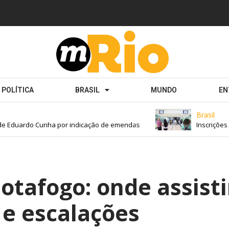
POLÍTICA
BRASIL
MUNDO
EN
Brasil
Eduardo Cunha por indicação de emendas
Inscrições par
tafogo: onde assisti
 e escalações