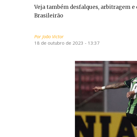
Veja também desfalques, arbitragem e 
Brasileirão
Por
João Victor
18 de outubro de 2023 - 13:37