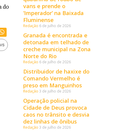
vans e prende o
a do
‘Imperador’ na Baixada
Fluminense
Redação
6 de julho de 2026
Granada é encontrada e
detonada em telhado de
creche municipal na Zona
Norte do Rio
Redação
6 de julho de 2026
Distribuidor de haxixe do
Comando Vermelho é
preso em Manguinhos
Redação
3 de julho de 2026
Operação policial na
Cidade de Deus provoca
caos no trânsito e desvia
dez linhas de ônibus
Redação
3 de julho de 2026