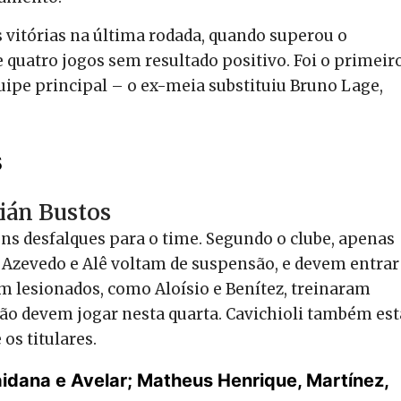
vitórias na última rodada, quando superou o
 quatro jogos sem resultado positivo. Foi o primeir
uipe principal – o ex-meia substituiu Bruno Lage,
s
ián Bustos
ns desfalques para o time. Segundo o clube, apenas
 Azevedo e Alê voltam de suspensão, e devem entrar
am lesionados, como Aloísio e Benítez, treinaram
o devem jogar nesta quarta. Cavichioli também est
os titulares.
Maidana e Avelar; Matheus Henrique, Martínez,