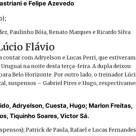
Mastriani e Felipe Azevedo
o);
ez, Paulinho Bóia, Renato Marques e Ricardo Silva
Lúcio Flávio
contar com Adryelson e Lucas Perri, que estiveram
 Uruguai na noite desta terça-feira. A dupla deixou
ara Belo Horizonte. Por outro lado, o treinador Lúc
al, suspensos – Gabriel Pires e Hugo, respectivame
cido, Adryelson, Cuesta, Hugo; Marlon Freitas,
os, Tiquinho Soares, Victor Sá.
uspensos); Patrick de Paula, Rafael e Lucas Fernandes