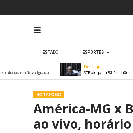
ESTADO
ESPORTES
Destaque
 alunos em Nova Iguaçu
STF bloqueia R$ 6 milhões de 
BOTAFOGO
América-MG x Bo
ao vivo, horário