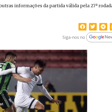
outras informações da partida válida pela 27ª rodad
Siga-nos no