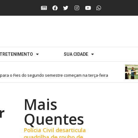
TRETENIMENTO
SUA CIDADE
a o Fies do segundo semestre começam na terça-feira
Mais
r
Quentes
Polícia Civil desarticula
quadrilha de roubo de