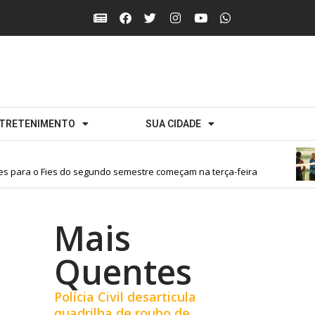
TRETENIMENTO
SUA CIDADE
para o Fies do segundo semestre começam na terça-feira
Mais
Quentes
Polícia Civil desarticula
quadrilha de roubo de