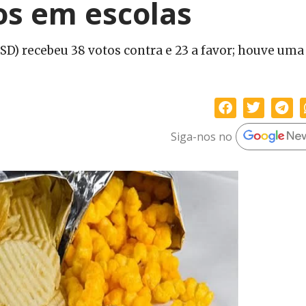
os em escolas
PSD) recebeu 38 votos contra e 23 a favor; houve uma
Siga-nos no