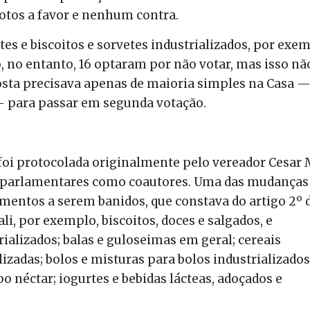
otos a favor e nenhum contra.
tes e biscoitos e sorvetes industrializados, por exem
, no entanto, 16 optaram por não votar, mas isso nã
oposta precisava apenas de maioria simples na Casa —
 para passar em segunda votação.
foi protocolada originalmente pelo vereador Cesar 
14 parlamentares como coautores. Uma das mudanças 
limentos a serem banidos, que constava do artigo 2º 
 ali, por exemplo, biscoitos, doces e salgados, e
rializados; balas e guloseimas em geral; cereais
lizadas; bolos e misturas para bolos industrializados
po néctar; iogurtes e bebidas lácteas, adoçados e