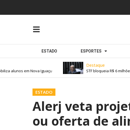
ESTADO
ESPORTES
Destaque
iza alunos em Nova Iguaçu
STF bloqueia R$ 6 milhões 
ESTADO
Alerj veta proj
ou oferta de al