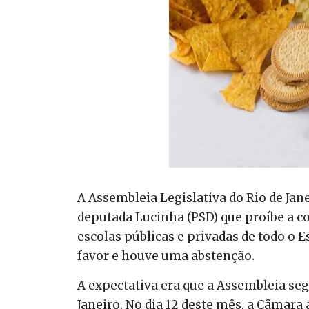
A Assembleia Legislativa do Rio de Janei
deputada Lucinha (PSD) que proíbe a c
escolas públicas e privadas de todo o E
favor e houve uma abstenção.
A expectativa era que a Assembleia se
Janeiro. No dia 12 deste mês, a Câmara