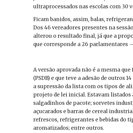
ultraprocessados nas escolas com 30 v
Ficam banidos, assim, balas, refrigeran
Dos 46 vereadores presentes na sessão
alterou o resultado final, já que a pr
que corresponde a 26 parlamentares —
A versão aprovada não é a mesma que 
(PSDB) e que teve a adesão de outros 
a supressão da lista com os tipos de a
projeto de lei inicial. Estavam listados
salgadinhos de pacote; sorvetes indust
açucarados e barras de cereal industria
refrescos, refrigerantes e bebidas do ti
aromatizados; entre outros.