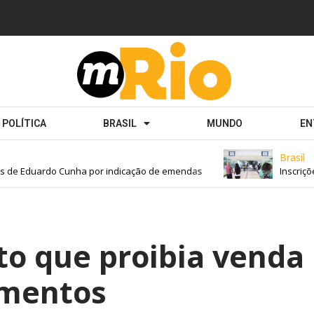
POLÍTICA
BRASIL
MUNDO
EN
Brasil
de Eduardo Cunha por indicação de emendas
Inscrições 
eto que proibia venda
imentos