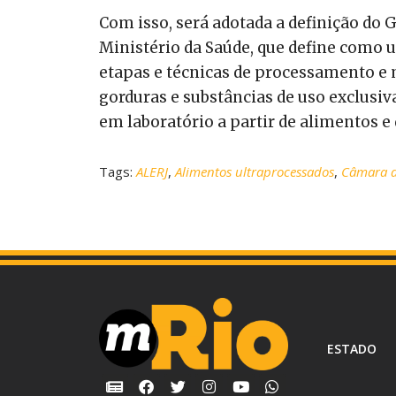
Com isso, será adotada a definição do 
Ministério da Saúde, que define como 
etapas e técnicas de processamento e m
gorduras e substâncias de uso exclusiv
em laboratório a partir de alimentos e
Tags:
ALERJ
,
Alimentos ultraprocessados
,
Câmara d
ESTADO