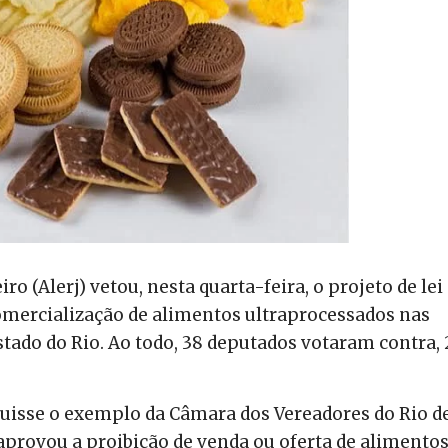
ro (Alerj) vetou, nesta quarta-feira, o projeto de lei
omercialização de alimentos ultraprocessados nas
stado do Rio. Ao todo, 38 deputados votaram contra, 
guisse o exemplo da Câmara dos Vereadores do Rio d
 aprovou a proibição de venda ou oferta de alimento