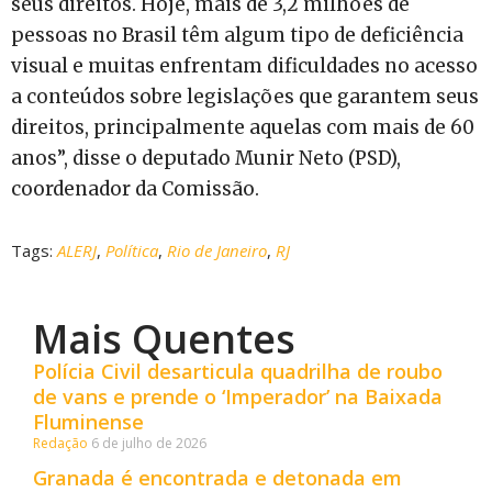
seus direitos. Hoje, mais de 3,2 milhões de
pessoas no Brasil têm algum tipo de deficiência
visual e muitas enfrentam dificuldades no acesso
a conteúdos sobre legislações que garantem seus
direitos, principalmente aquelas com mais de 60
anos”, disse o deputado Munir Neto (PSD),
coordenador da Comissão.
Tags:
ALERJ
,
Política
,
Rio de Janeiro
,
RJ
Mais Quentes
Polícia Civil desarticula quadrilha de roubo
de vans e prende o ‘Imperador’ na Baixada
Fluminense
Redação
6 de julho de 2026
Granada é encontrada e detonada em