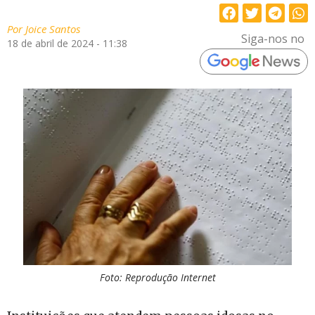
Por
Joice Santos
Siga-nos no
18 de abril de 2024 - 11:38
Foto: Reprodução Internet