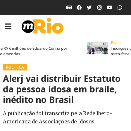
Brasil
a R$ 6 milhões de Eduardo Cunha por
Inscrições 
e emendas
terça-feira
POLÍTICA
Alerj vai distribuir Estatuto
da pessoa idosa em braile,
inédito no Brasil
A publicação foi transcrita pela Rede Ibero-
Americana de Associações de Idosos