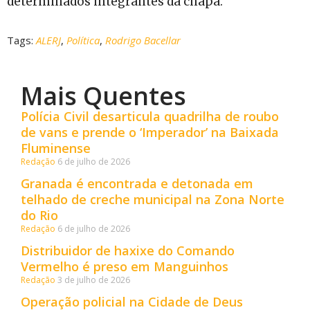
determinados integrantes da chapa.
Tags:
ALERJ
,
Política
,
Rodrigo Bacellar
Mais Quentes
Polícia Civil desarticula quadrilha de roubo
de vans e prende o ‘Imperador’ na Baixada
Fluminense
Redação
6 de julho de 2026
Granada é encontrada e detonada em
telhado de creche municipal na Zona Norte
do Rio
Redação
6 de julho de 2026
Distribuidor de haxixe do Comando
Vermelho é preso em Manguinhos
Redação
3 de julho de 2026
Operação policial na Cidade de Deus