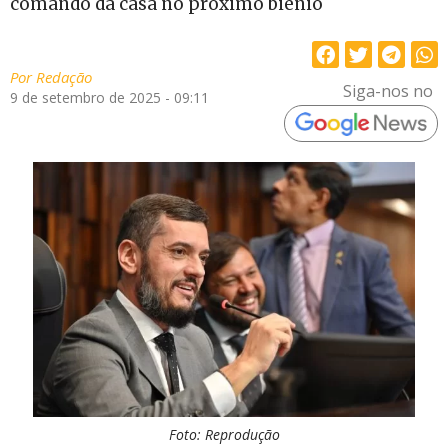
comando da casa no próximo biênio
Por
Redação
Siga-nos no
9 de setembro de 2025 - 09:11
Foto: Reprodução