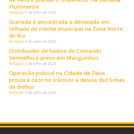
Fluminense
Redação
6 de julho de 2026
Granada é encontrada e detonada em
telhado de creche municipal na Zona Norte
do Rio
Redação
6 de julho de 2026
Distribuidor de haxixe do Comando
Vermelho é preso em Manguinhos
Redação
3 de julho de 2026
Operação policial na Cidade de Deus
provoca caos no trânsito e desvia dez linhas
de ônibus
Redação
3 de julho de 2026