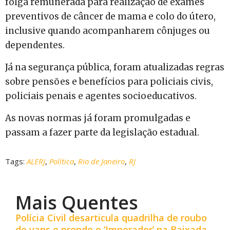
folga remunerada para realização de exames
preventivos de câncer de mama e colo do útero,
inclusive quando acompanharem cônjuges ou
dependentes.
Já na segurança pública, foram atualizadas regras
sobre pensões e benefícios para policiais civis,
policiais penais e agentes socioeducativos.
As novas normas já foram promulgadas e
passam a fazer parte da legislação estadual.
Tags:
ALERJ
,
Política
,
Rio de Janeiro
,
RJ
Mais Quentes
Polícia Civil desarticula quadrilha de roubo
de vans e prende o ‘Imperador’ na Baixada