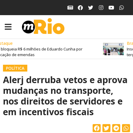
taque
Bras
bloqueia R$ 6 milhões de Eduardo Cunha por
Insc
cação de emendas
terç
POLÍTICA
Alerj derruba vetos e aprova
mudanças no transporte,
nos direitos de servidores e
em incentivos fiscais