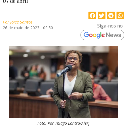
07 de abril
Por
Joice Santos
Siga-nos no
26 de maio de 2023 - 09:50
Foto: Por Thiago Lontra/Alerj