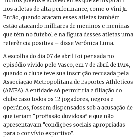
muitos jovens e adolescentes que se inspiram
nos atletas de alta performance, como o Vini Jr.
Então, quando atacam esses atletas também
estão atacando milhares de meninos e meninas
que têm no futebol e na figura desses atletas uma
referência positiva – disse Verônica Lima.
A escolha do dia 07 de abril foi pensada no
episódio vivido pelo Vasco, em 7 de abril de 1924,
quando o clube teve sua inscrição recusada pela
Associação Metropolitana de Esportes Athleticos
(AMEA). A entidade só permitiria a filiação do
clube caso todos os 12 jogadores, negros e
operários, fossem dispensados sob a acusação de
que teriam “profissão duvidosa” e que não
apresentavam “condições sociais apropriadas
para o convívio esportivo”.