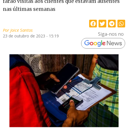
farão visitas aos clientes que estavam ausentes
nas últimas semanas
Por
Joice Santos
Siga-nos no
23 de outubro de 2023 - 15:19