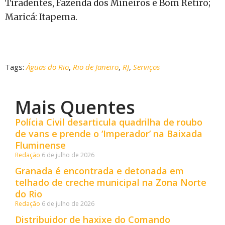
Tiradentes, Fazenda dos Mineiros e Bom Retiro;
Maricá: Itapema.
Tags:
Águas do Rio
,
Rio de Janeiro
,
RJ
,
Serviços
Mais Quentes
Polícia Civil desarticula quadrilha de roubo
de vans e prende o ‘Imperador’ na Baixada
Fluminense
Redação
6 de julho de 2026
Granada é encontrada e detonada em
telhado de creche municipal na Zona Norte
do Rio
Redação
6 de julho de 2026
Distribuidor de haxixe do Comando