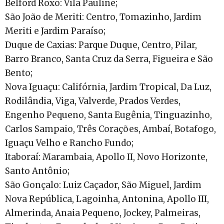
Belford Roxo: Vila Pauline;
São João de Meriti: Centro, Tomazinho, Jardim
Meriti e Jardim Paraíso;
Duque de Caxias: Parque Duque, Centro, Pilar,
Barro Branco, Santa Cruz da Serra, Figueira e São
Bento;
Nova Iguaçu: Califórnia, Jardim Tropical, Da Luz,
Rodilândia, Viga, Valverde, Prados Verdes,
Engenho Pequeno, Santa Eugênia, Tinguazinho,
Carlos Sampaio, Três Corações, Ambaí, Botafogo,
Iguaçu Velho e Rancho Fundo;
Itaboraí: Marambaia, Apollo II, Novo Horizonte,
Santo Antônio;
São Gonçalo: Luiz Caçador, São Miguel, Jardim
Nova República, Lagoinha, Antonina, Apollo III,
Almerinda, Anaia Pequeno, Jockey, Palmeiras,