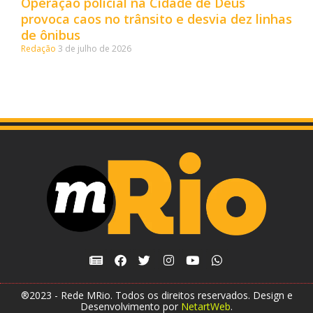
Operação policial na Cidade de Deus
provoca caos no trânsito e desvia dez linhas
de ônibus
Redação
3 de julho de 2026
®2023 - Rede MRio. Todos os direitos reservados. Design e
Desenvolvimento por
NetartWeb
.