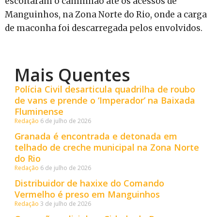
escoltaram o caminhão até os acessos de
Manguinhos, na Zona Norte do Rio, onde a carga
de maconha foi descarregada pelos envolvidos.
Mais Quentes
Polícia Civil desarticula quadrilha de roubo
de vans e prende o ‘Imperador’ na Baixada
Fluminense
Redação
6 de julho de 2026
Granada é encontrada e detonada em
telhado de creche municipal na Zona Norte
do Rio
Redação
6 de julho de 2026
Distribuidor de haxixe do Comando
Vermelho é preso em Manguinhos
Redação
3 de julho de 2026