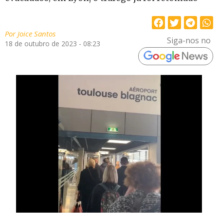
Por
Joice Santos
Siga-nos no
18 de outubro de 2023 - 08:23