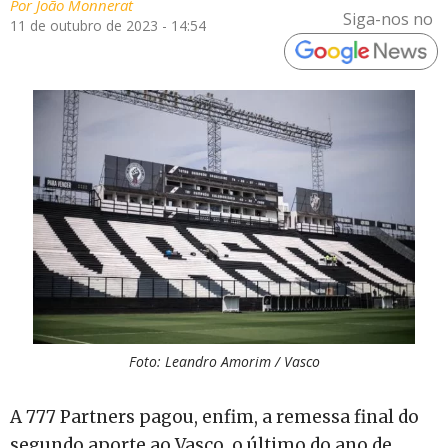
Por
João Monnerat
Siga-nos no
11 de outubro de 2023 - 14:54
Foto: Leandro Amorim / Vasco
A 777 Partners pagou, enfim, a remessa final do
segundo aporte ao Vasco, o último do ano de