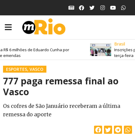
Brasil
a R$ 6 milhões de Eduardo Cunha por
Inscrições 
de emendas
terça-feira
ESPORTES
,
VASCO
777 paga remessa final ao
Vasco
Os cofres de São Januário receberam a última
remessa do aporte